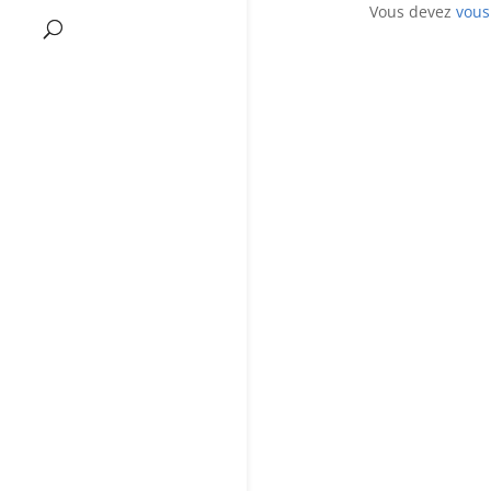
Vous devez
vous