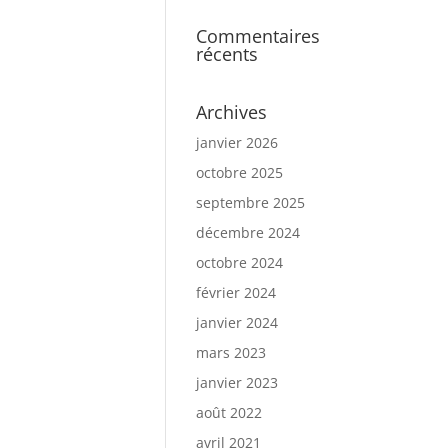
Commentaires
récents
Archives
janvier 2026
octobre 2025
septembre 2025
décembre 2024
octobre 2024
février 2024
janvier 2024
mars 2023
janvier 2023
août 2022
avril 2021