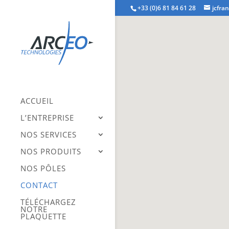
+33 (0)6 81 84 61 28
jcfra
ACCUEIL
L’ENTREPRISE
NOS SERVICES
NOS PRODUITS
NOS PÔLES
CONTACT
TÉLÉCHARGEZ
NOTRE
PLAQUETTE