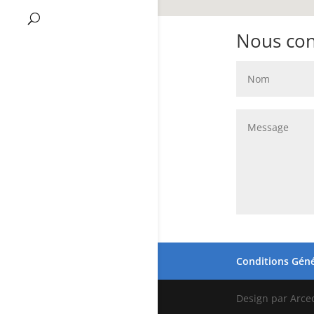
Nous con
Conditions Génér
Design par Arce