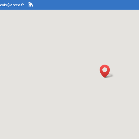
ncois@arceo.fr