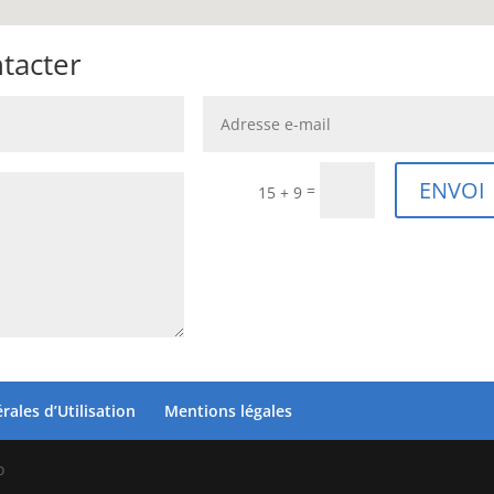
tacter
ENVOI
=
15 + 9
ales d’Utilisation
Mentions légales
o