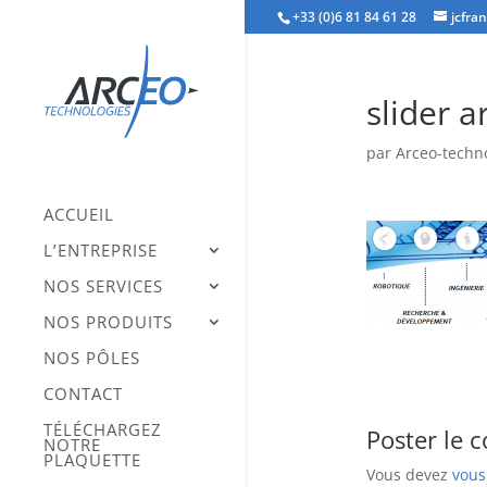
+33 (0)6 81 84 61 28
jcfra
slider a
par
Arceo-techn
ACCUEIL
L’ENTREPRISE
NOS SERVICES
NOS PRODUITS
NOS PÔLES
CONTACT
TÉLÉCHARGEZ
Poster le 
NOTRE
PLAQUETTE
Vous devez
vous