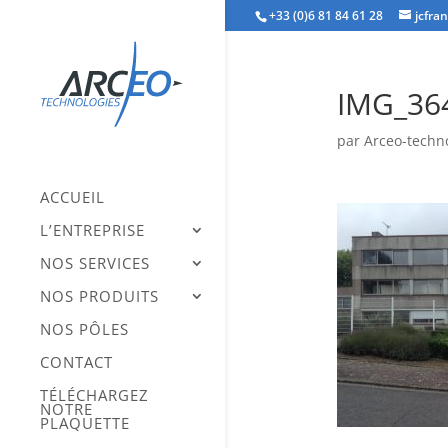
+33 (0)6 81 84 61 28
jcfra
IMG_36
par
Arceo-techn
ACCUEIL
L’ENTREPRISE
NOS SERVICES
NOS PRODUITS
NOS PÔLES
CONTACT
TÉLÉCHARGEZ
NOTRE
PLAQUETTE