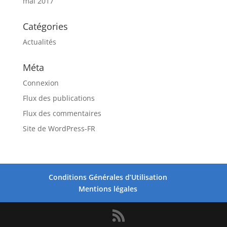
mai 2017
Catégories
Actualités
Méta
Connexion
Flux des publications
Flux des commentaires
Site de WordPress-FR
Conditions Générales d’Utilisation
Mentions légales